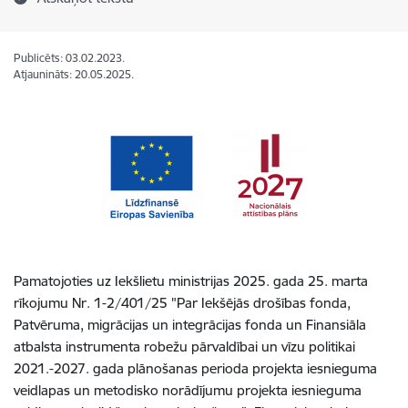
Publicēts: 03.02.2023.
Atjaunināts: 20.05.2025.
Pamatojoties uz Iekšlietu ministrijas 2025. gada 25. marta
rīkojumu Nr. 1-2/401/25 "Par Iekšējās drošības fonda,
Patvēruma, migrācijas un integrācijas fonda un Finansiāla
atbalsta instrumenta robežu pārvaldībai un vīzu politikai
2021.-2027. gada plānošanas perioda projekta iesnieguma
veidlapas un metodisko norādījumu projekta iesnieguma