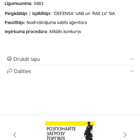
Līgumsumma
3483
Piegādātājs / izpildītājs:
'DEFENSA' UAB un 'RAE LV' SIA
Pasūtītājs
Nodrošinājuma valsts aģentūra
Iepirkuma procedūra
Atklāts konkurss
Drukāt lapu
Dalīties