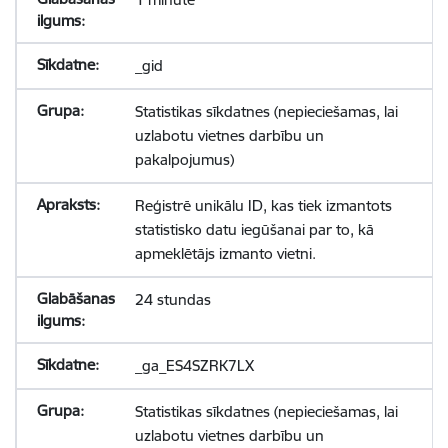
_gid
Statistikas sīkdatnes (nepieciešamas, lai
uzlabotu vietnes darbību un
pakalpojumus)
Reģistrē unikālu ID, kas tiek izmantots
statistisko datu iegūšanai par to, kā
apmeklētājs izmanto vietni.
24 stundas
_ga_ES4SZRK7LX
Statistikas sīkdatnes (nepieciešamas, lai
uzlabotu vietnes darbību un