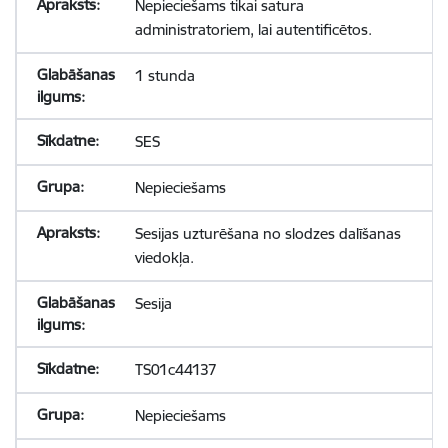
Nepieciešams tikai satura
administratoriem, lai autentificētos.
1 stunda
SES
Nepieciešams
Sesijas uzturēšana no slodzes dalīšanas
viedokļa.
Sesija
TS01c44137
Nepieciešams