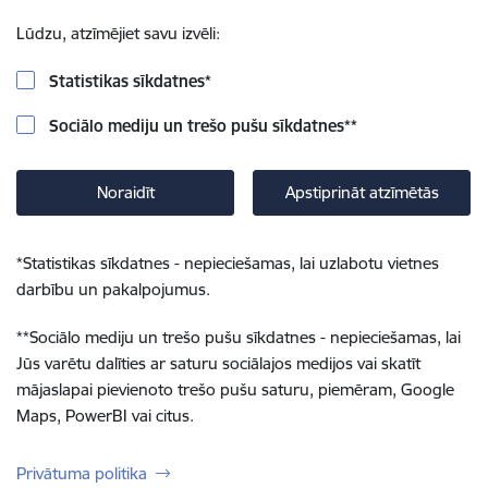
Lūdzu, atzīmējiet savu izvēli:
Statistikas sīkdatnes
*
Sociālo mediju un trešo pušu sīkdatnes
**
Noraidīt
Apstiprināt atzīmētās
*
Statistikas sīkdatnes - nepieciešamas, lai uzlabotu vietnes
darbību un pakalpojumus.
**
Sociālo mediju un trešo pušu sīkdatnes - nepieciešamas, lai
Jūs varētu dalīties ar saturu sociālajos medijos vai skatīt
mājaslapai pievienoto trešo pušu saturu, piemēram, Google
Maps, PowerBI vai citus.
Privātuma politika