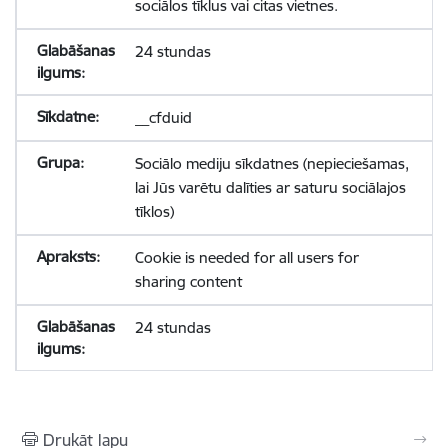
sociālos tīklus vai citas vietnes.
24 stundas
__cfduid
Sociālo mediju sīkdatnes (nepieciešamas,
lai Jūs varētu dalīties ar saturu sociālajos
tīklos)
Cookie is needed for all users for
sharing content
24 stundas
Drukāt lapu