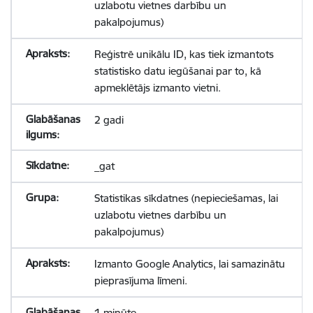
uzlabotu vietnes darbību un
pakalpojumus)
Reģistrē unikālu ID, kas tiek izmantots
statistisko datu iegūšanai par to, kā
apmeklētājs izmanto vietni.
2 gadi
_gat
Statistikas sīkdatnes (nepieciešamas, lai
uzlabotu vietnes darbību un
pakalpojumus)
Izmanto Google Analytics, lai samazinātu
pieprasījuma līmeni.
1 minūte