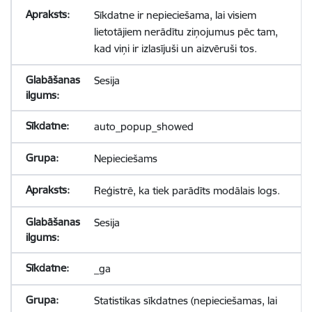
Sīkdatne ir nepieciešama, lai visiem
lietotājiem nerādītu ziņojumus pēc tam,
kad viņi ir izlasījuši un aizvēruši tos.
Sesija
auto_popup_showed
Nepieciešams
Reģistrē, ka tiek parādīts modālais logs.
Sesija
_ga
Statistikas sīkdatnes (nepieciešamas, lai