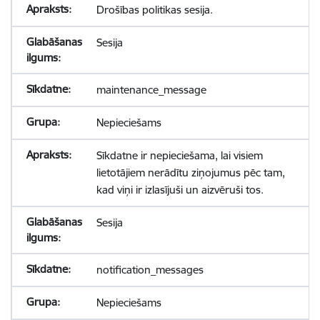
Drošības politikas sesija.
Sesija
maintenance_message
Nepieciešams
Sīkdatne ir nepieciešama, lai visiem
lietotājiem nerādītu ziņojumus pēc tam,
kad viņi ir izlasījuši un aizvēruši tos.
Sesija
notification_messages
Nepieciešams