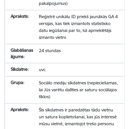
pakalpojumus)
Reģistrē unikālu ID priekš jaunākās GA 4
versijas, kas tiek izmantots statistisko
datu iegūšanai par to, kā apmeklētājs
izmanto vietni.
24 stundas
uvc
Sociālo mediju sīkdatnes (nepieciešamas,
lai Jūs varētu dalīties ar saturu sociālajos
tīklos)
Šīs sīkdatnes ir paredzētas tādu vietņu
un satura koplietošanai, kas jūs interesē
mūsu vietnē, izmantojot trešo personu