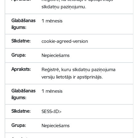
sīkdatņu paziņojumu.
1 mēnesis
cookie-agreed-version
Nepieciešams
Reģistrē, kuru sīkdatņu paziņojuma
versiju lietotājs ir apstiprinājis.
1 mēnesis
SESS<ID>
Nepieciešams