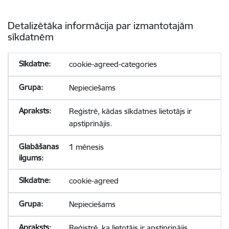
Detalizētāka informācija par izmantotajām
sīkdatnēm
cookie-agreed-categories
Nepieciešams
Reģistrē, kādas sīkdatnes lietotājs ir
apstiprinājis.
1 mēnesis
cookie-agreed
Nepieciešams
Reģistrē, ka lietotājs ir apstiprinājis