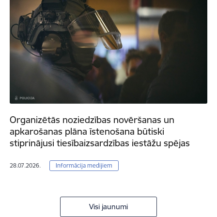
Organizētās noziedzības novēršanas un
apkarošanas plāna īstenošana būtiski
stiprinājusi tiesībaizsardzības iestāžu spējas
28.07.2026.
Informācija medijiem
Visi jaunumi