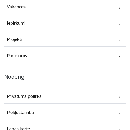
Vakances
Iepirkumi
Projekti
Par mums
Noderīgi
Privātuma politika
Piekļūstamība
Lapas karte