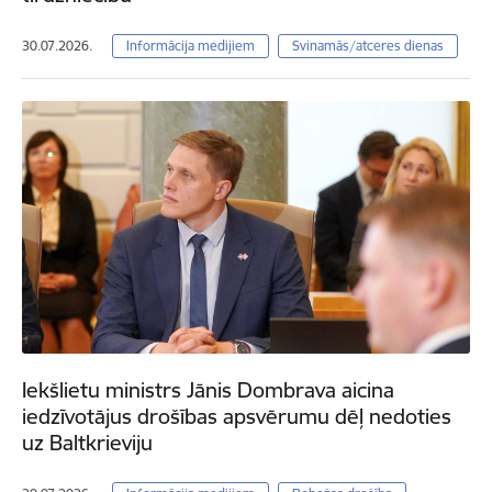
30.07.2026.
Informācija medijiem
Svinamās/atceres dienas
Iekšlietu ministrs Jānis Dombrava aicina
iedzīvotājus drošības apsvērumu dēļ nedoties
uz Baltkrieviju