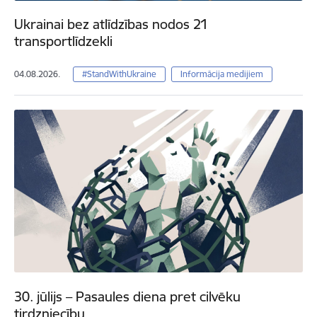
Ukrainai bez atlīdzības nodos 21
transportlīdzekli
04.08.2026.
#StandWithUkraine
Informācija medijiem
30. jūlijs – Pasaules diena pret cilvēku
tirdzniecību