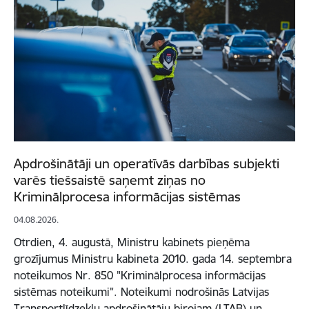
Apdrošinātāji un operatīvās darbības subjekti
varēs tiešsaistē saņemt ziņas no
Kriminālprocesa informācijas sistēmas
04.08.2026.
Otrdien, 4. augustā, Ministru kabinets pieņēma
grozījumus Ministru kabineta 2010. gada 14. septembra
noteikumos Nr. 850 "Kriminālprocesa informācijas
sistēmas noteikumi". Noteikumi nodrošinās Latvijas
Transportlīdzekļu apdrošinātāju birojam (LTAB) un