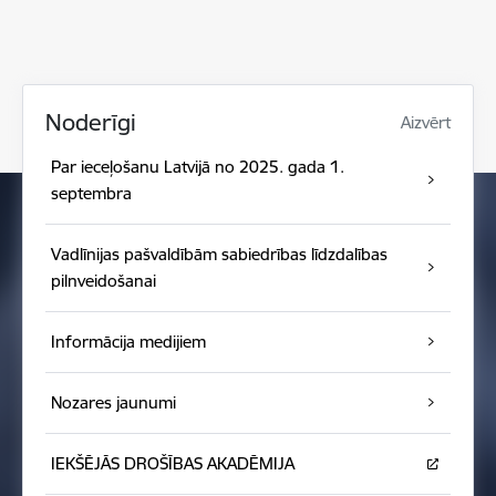
Noderīgi
Aizvērt
Par ieceļošanu Latvijā no 2025. gada 1.
septembra
Vadlīnijas pašvaldībām sabiedrības līdzdalības
pilnveidošanai
Informācija medijiem
Nozares jaunumi
IEKŠĒJĀS DROŠĪBAS AKADĒMIJA