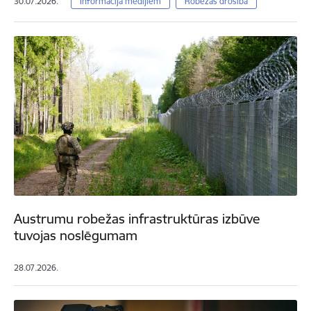
30.07.2026.
Informācija medijiem
Robežas drošība
Austrumu robežas infrastruktūras izbūve
tuvojas noslēgumam
28.07.2026.