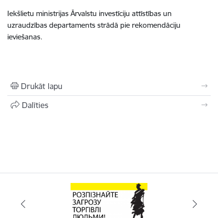
Iekšlietu ministrijas Ārvalstu investīciju attīstības un
uzraudzības departaments strādā pie rekomendāciju
ieviešanas.
Drukāt lapu
Dalīties