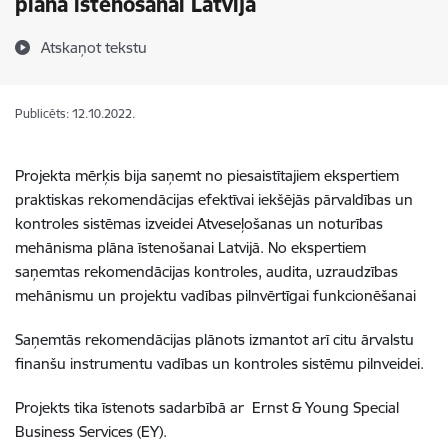
plāna īstenošanai Latvijā
Atskaņot tekstu
Publicēts: 12.10.2022.
Projekta mērķis bija saņemt no piesaistītajiem ekspertiem
praktiskas rekomendācijas efektīvai iekšējās pārvaldības un
kontroles sistēmas izveidei Atveseļošanas un noturības
mehānisma plāna īstenošanai Latvijā. No ekspertiem
saņemtas rekomendācijas kontroles, audita, uzraudzības
mehānismu un projektu vadības pilnvērtīgai funkcionēšanai
Saņemtās rekomendācijas plānots izmantot arī citu ārvalstu
finanšu instrumentu vadības un kontroles sistēmu pilnveidei.
Projekts tika īstenots sadarbībā ar Ernst & Young Special
Business Services (EY).