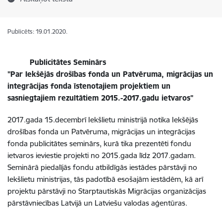
Publicēts: 19.01.2020.
Publicitātes Seminārs
"Par Iekšējās drošības fonda un Patvēruma, migrācijas un
integrācijas fonda īstenotajiem projektiem un
sasniegtajiem rezultātiem 2015.-2017.gadu ietvaros"
2017.gada 15.decembrī Iekšlietu ministrijā notika Iekšējās
drošības fonda un Patvēruma, migrācijas un integrācijas
fonda publicitātes seminārs, kurā tika prezentēti fondu
ietvaros ieviestie projekti no 2015.gada līdz 2017.gadam.
Seminārā piedalījās fondu atbildīgās iestādes pārstāvji no
Iekšlietu ministrijas, tās padotībā esošajām iestādēm, kā arī
projektu pārstāvji no Starptautiskās Migrācijas organizācijas
pārstāvniecības Latvijā un Latviešu valodas aģentūras.