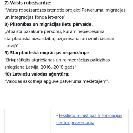
7) Valsts robežsardze:
“Valsts robežsardzes īstenotie projekti Patvēruma, migrācijas
un integrācijas fonda ietvaros”
8) Pilsonības un migrācijas lietu pārvalde:
„Atbalsta pasākumi personu, kurām nepieciešama
starptautiskā aizsardzība, uzņemšanai un izmitināšanai
Latvijā”
9) Starptautiskā migrācijas organizācija:
“Brīvprātīgās atgriešanas un reintegrācijas palīdzības
sniegšana Latvijā, 2016.-2018.gads”
10) Latviešu valodas aģentūra:
“Valodas sākotnējā apguve patvēruma meklētājiem”.
-
Iekslietu ministrijas Informacijas
centra prezentacija