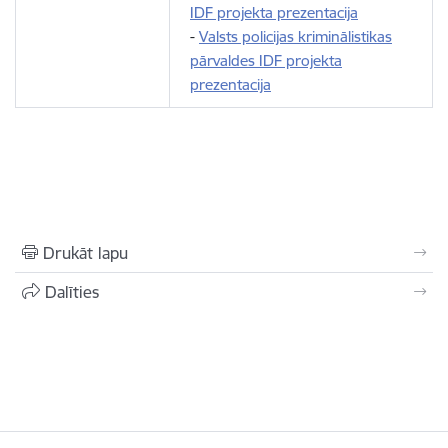
IDF projekta prezentacija
-
Valsts policijas kriminālistikas
pārvaldes IDF projekta
prezentacija
Drukāt lapu
Dalīties