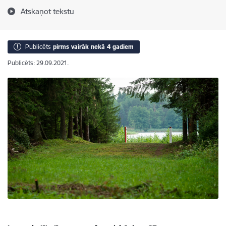
Atskaņot tekstu
Publicēts
pirms vairāk nekā 4 gadiem
Publicēts: 29.09.2021.