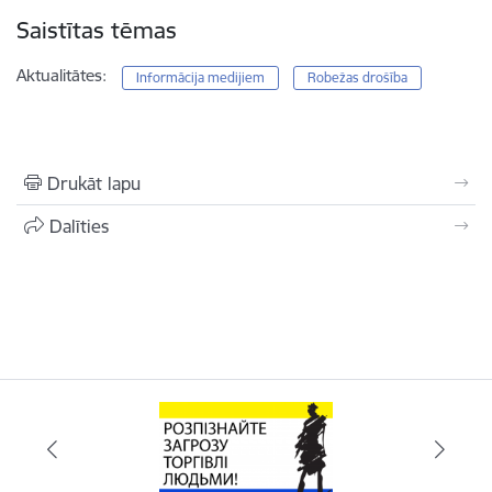
Saistītas tēmas
Aktualitātes:
Informācija medijiem
Robežas drošība
Drukāt lapu
Dalīties