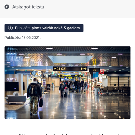
Atskaņot tekstu
Publicēts
pirms vairāk nekā 5 gadiem
Publicēts: 15.06.2021.