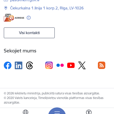
Čiekurkalna 1.līnija 1 korp.2, Rīga, LV-1026
Visi kontakti
Sekojiet mums
© 2026 Iekšlietu ministrija, publicētā satura visas tiesības aizsargātas.
© 2020 Valsts kanceleja, Tīmekļvietņu vienotās platformas visas tiesības
aizsargātas.