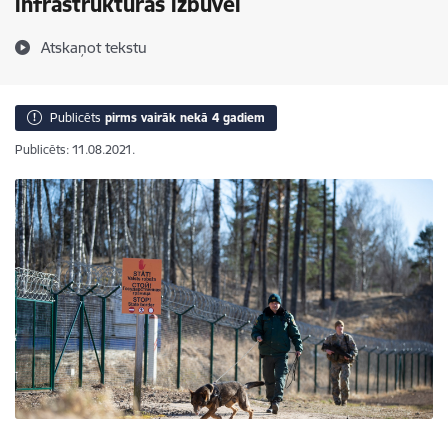
infrastruktūras izbūvei
Atskaņot tekstu
Publicēts
pirms vairāk nekā 4 gadiem
Publicēts: 11.08.2021.