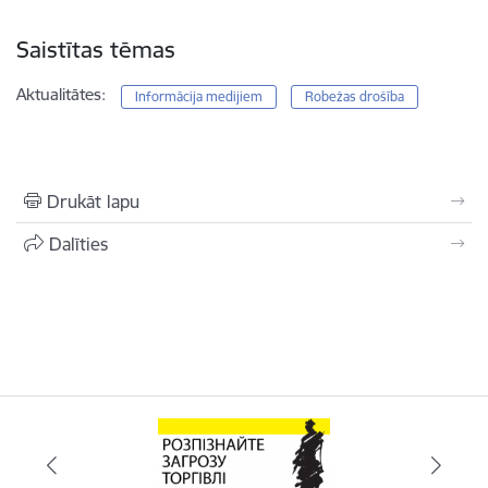
Saistītas tēmas
Aktualitātes:
Informācija medijiem
Robežas drošība
Drukāt lapu
Dalīties