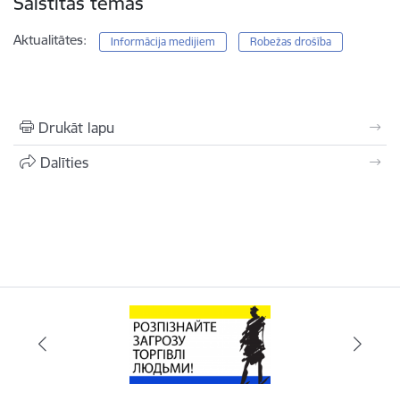
Saistītas tēmas
Aktualitātes:
Informācija medijiem
Robežas drošība
Drukāt lapu
Dalīties