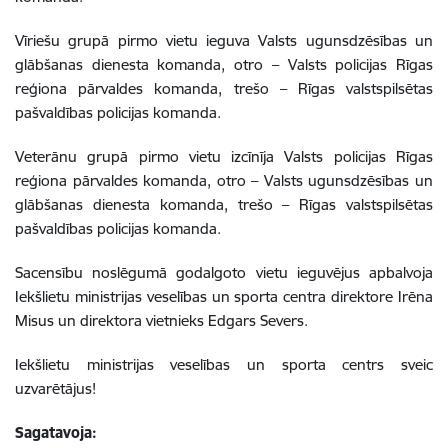
Vīriešu grupā pirmo vietu ieguva Valsts ugunsdzēsības un
glābšanas dienesta komanda, otro – Valsts policijas Rīgas
reģiona pārvaldes komanda, trešo – Rīgas valstspilsētas
pašvaldības policijas komanda.
Veterānu grupā pirmo vietu izcīnīja Valsts policijas Rīgas
reģiona pārvaldes komanda, otro – Valsts ugunsdzēsības un
glābšanas dienesta komanda, trešo – Rīgas valstspilsētas
pašvaldības policijas komanda.
Sacensību noslēgumā godalgoto vietu ieguvējus apbalvoja
Iekšlietu ministrijas veselības un sporta centra direktore Irēna
Misus un direktora vietnieks Edgars Severs.
Iekšlietu ministrijas veselības un sporta centrs sveic
uzvarētājus!
Sagatavoja: