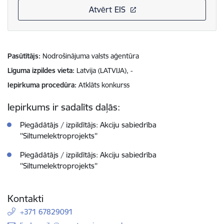
Atvērt EIS
Pasūtītājs
Nodrošinājuma valsts aģentūra
Līguma izpildes vieta
Latvija (LATVIJA), -
Iepirkuma procedūra
Atklāts konkurss
Iepirkums ir sadalīts daļās:
Piegādātājs / izpildītājs: Akciju sabiedrība
''Siltumelektroprojekts''
Piegādātājs / izpildītājs: Akciju sabiedrība
''Siltumelektroprojekts''
Kontakti
+371 67829091