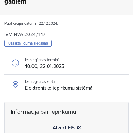
gadiem
Publikācijas datums:
22.12.2024.
IeM NVA 2024/117
Uzsākta līguma slēgšana
Iesniegšanas termiņš
10:00, 22.01.2025
Iesniegšanas vieta
Elektronisko iepirkumu sistēmā
Informācija par iepirkumu
Atvērt EIS