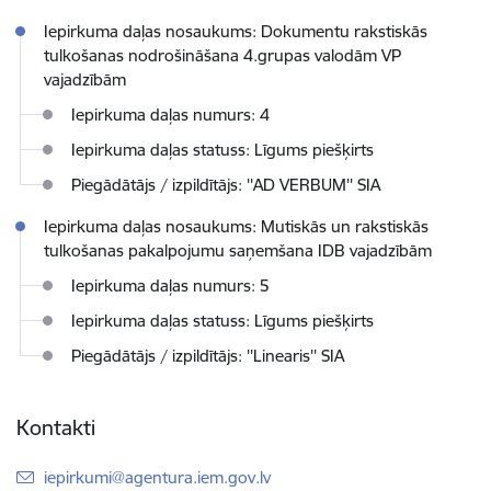
Iepirkuma daļas nosaukums: Dokumentu rakstiskās
tulkošanas nodrošināšana 4.grupas valodām VP
vajadzībām
Iepirkuma daļas numurs: 4
Iepirkuma daļas statuss: Līgums piešķirts
Piegādātājs / izpildītājs: ''AD VERBUM'' SIA
Iepirkuma daļas nosaukums: Mutiskās un rakstiskās
tulkošanas pakalpojumu saņemšana IDB vajadzībām
Iepirkuma daļas numurs: 5
Iepirkuma daļas statuss: Līgums piešķirts
Piegādātājs / izpildītājs: ''Linearis'' SIA
Kontakti
E-pasts:
iepirkumi@agentura.iem.gov.lv