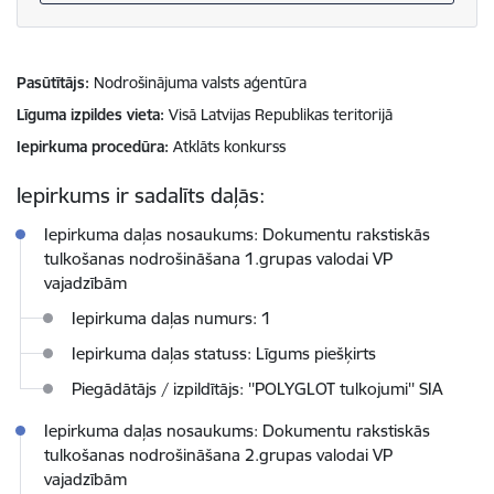
Pasūtītājs
Nodrošinājuma valsts aģentūra
Līguma izpildes vieta
Visā Latvijas Republikas teritorijā
Iepirkuma procedūra
Atklāts konkurss
Iepirkums ir sadalīts daļās:
Iepirkuma daļas nosaukums: Dokumentu rakstiskās
tulkošanas nodrošināšana 1.grupas valodai VP
vajadzībām
Iepirkuma daļas numurs: 1
Iepirkuma daļas statuss: Līgums piešķirts
Piegādātājs / izpildītājs: ''POLYGLOT tulkojumi'' SIA
Iepirkuma daļas nosaukums: Dokumentu rakstiskās
tulkošanas nodrošināšana 2.grupas valodai VP
vajadzībām