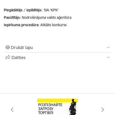
Piegādātājs / izpildītājs:
SIA 'KPK'
Pasūtītājs
Nodrošinājuma valsts aģentūra
Iepirkuma procedūra
Atklāts konkurss
Drukāt lapu
Dalīties