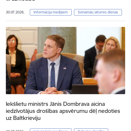
30.07.2026.
Informācija medijiem
Svinamās/atceres dienas
Iekšlietu ministrs Jānis Dombrava aicina
iedzīvotājus drošības apsvērumu dēļ nedoties
uz Baltkrieviju