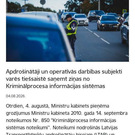
Apdrošinātāji un operatīvās darbības subjekti
varēs tiešsaistē saņemt ziņas no
Kriminālprocesa informācijas sistēmas
04.08.2026.
Otrdien, 4. augustā, Ministru kabinets pieņēma
grozījumus Ministru kabineta 2010. gada 14. septembra
noteikumos Nr. 850 "Kriminālprocesa informācijas
sistēmas noteikumi". Noteikumi nodrošinās Latvijas
Transportlīdzekļu apdrošinātāju birojam (LTAB) un