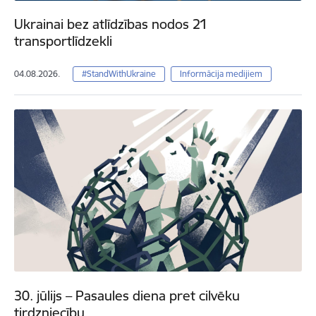
Ukrainai bez atlīdzības nodos 21
transportlīdzekli
04.08.2026.
#StandWithUkraine
Informācija medijiem
30. jūlijs – Pasaules diena pret cilvēku
tirdzniecību