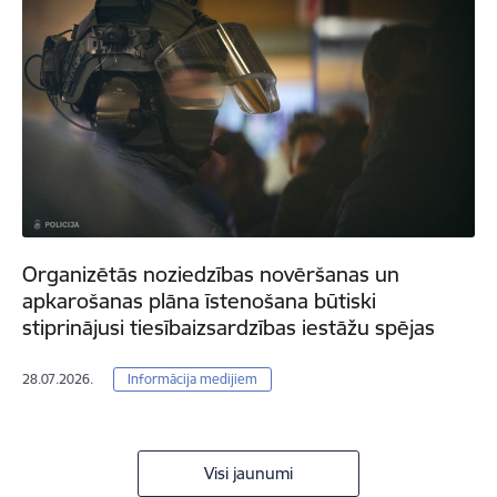
Organizētās noziedzības novēršanas un
apkarošanas plāna īstenošana būtiski
stiprinājusi tiesībaizsardzības iestāžu spējas
28.07.2026.
Informācija medijiem
Visi jaunumi