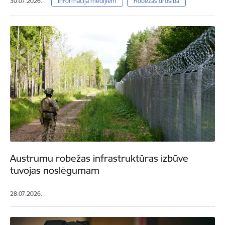
30.07.2026.
Informācija medijiem
Robežas drošība
Austrumu robežas infrastruktūras izbūve
tuvojas noslēgumam
28.07.2026.