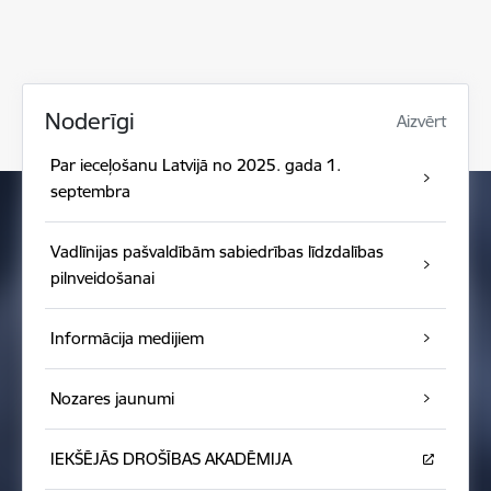
Noderīgi
Aizvērt
Par ieceļošanu Latvijā no 2025. gada 1.
septembra
Vadlīnijas pašvaldībām sabiedrības līdzdalības
pilnveidošanai
Informācija medijiem
Nozares jaunumi
IEKŠĒJĀS DROŠĪBAS AKADĒMIJA