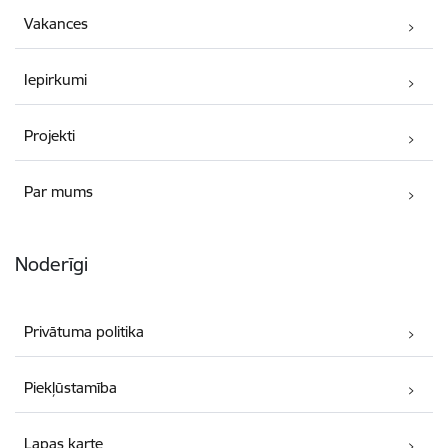
Vakances
Iepirkumi
Projekti
Par mums
Noderīgi
Privātuma politika
Piekļūstamība
Lapas karte