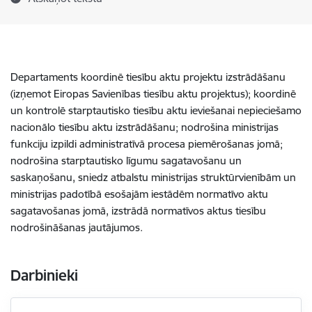
Departaments koordinē tiesību aktu projektu izstrādāšanu
(izņemot Eiropas Savienības tiesību aktu projektus); koordinē
un kontrolē starptautisko tiesību aktu ieviešanai nepieciešamo
nacionālo tiesību aktu izstrādāšanu; nodrošina ministrijas
funkciju izpildi administratīvā procesa piemērošanas jomā;
nodrošina starptautisko līgumu sagatavošanu un
saskaņošanu, sniedz atbalstu ministrijas struktūrvienībām un
ministrijas padotībā esošajām iestādēm normatīvo aktu
sagatavošanas jomā, izstrādā normatīvos aktus tiesību
nodrošināšanas jautājumos.
Darbinieki