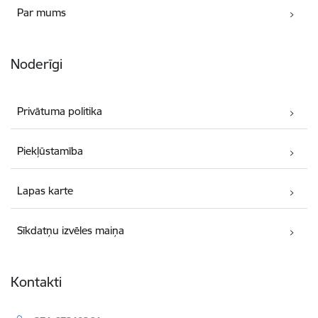
Par mums
Noderīgi
Privātuma politika
Piekļūstamība
Lapas karte
Sīkdatņu izvēles maiņa
Kontakti