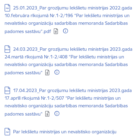
Lejupielādēt:
25.01.2023_Par grozījumu Iekšlietu ministrijas 2022.gada
10.februāra rīkojumā Nr.1-2/196 “Par Iekšlietu ministrijas un
nevalstisko organizāciju sadarbības memoranda Sadarbības
padomes sastāvu”.pdf
Lejupielādēt:
24.03.2023_Par grozījumu Iekšlietu ministrijas 2023.gada
24.martā rīkojumā Nr.1-2/408 “Par Iekšlietu ministrijas un
nevalstisko organizāciju sadarbības memoranda Sadarbības
padomes sastāvu”
Lejupielādēt:
17.04.2023_Par grozījumu Iekšlietu ministrijas 2023.gada
17.aprīlī rīkojumā Nr.1-2/507 “Par Iekšlietu ministrijas un
nevalstisko organizāciju sadarbības memoranda Sadarbības
padomes sastāvu”
Lejupielādēt:
Par Iekšlietu ministrijas un nevalstisko organizāciju