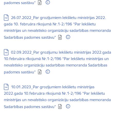
padomes sastāvu”
Lejupielādēt:
26.07.2022_Par grozījumiem Iekšlietu ministrijas 2022.
gada 10. februāra rīkojumā Nr.1-2/196 “Par Iekšlietu
ministrijas un nevalstisko organizāciju sadarbības memoranda
Sadarbības padomes sastāvu”
Lejupielādēt:
02.09.2022_Par grozījumu Iekšlietu ministrijas 2022.gada
10.februāra rīkojumā Nr.1-2/196 “Par Iekšlietu ministrijas un
nevalstisko organizāciju sadarbības memoranda Sadarbības
padomes sastāvu”
Lejupielādēt:
10.01.2023_Par grozījumiem Iekšlietu ministrijas
2022.gada 10.februāra rīkojumā Nr.1-2/196 “Par Iekšlietu
ministrijas un nevalstisko organizāciju sadarbības memoranda
Sadarbības padomes sastāvu”