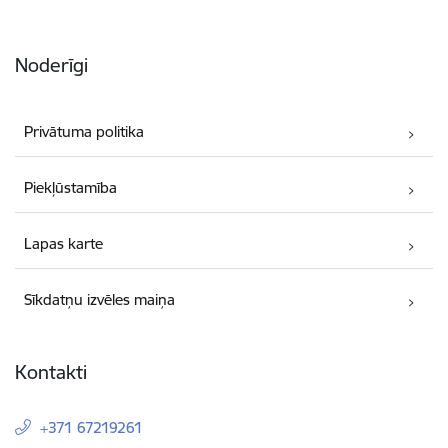
Noderīgi
Privātuma politika
Piekļūstamība
Lapas karte
Sīkdatņu izvēles maiņa
Kontakti
+371 67219261