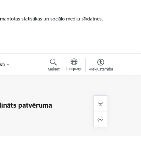
zmantotas statistikas un sociālo mediju sīkdatnes.
kti
Language
Meklēt
Piekļūstamība
elināts patvēruma