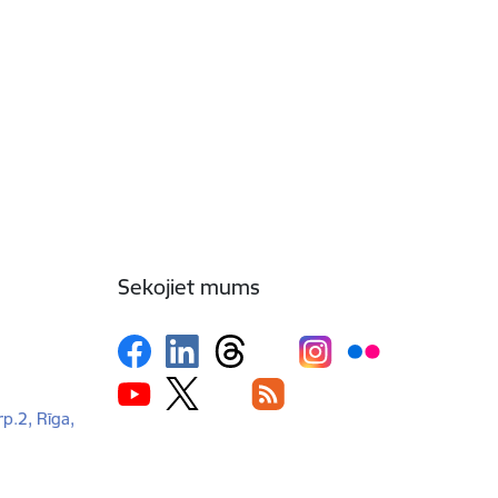
Sekojiet mums
rp.2, Rīga,