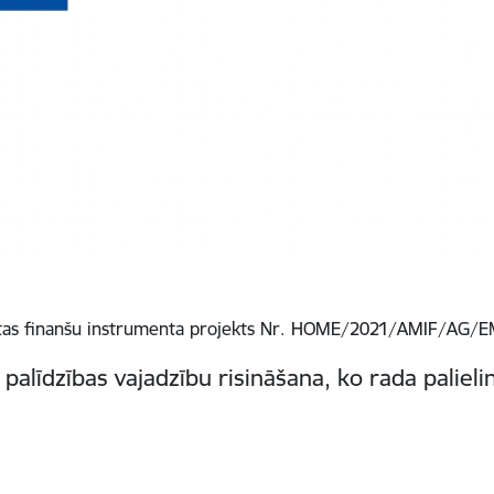
kārtas finanšu instrumenta projekts Nr. HOME/2021/AMIF/AG
alīdzības vajadzību risināšana, ko rada paliel