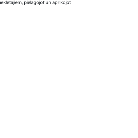
lētājiem, pielāgojot un aprīkojot