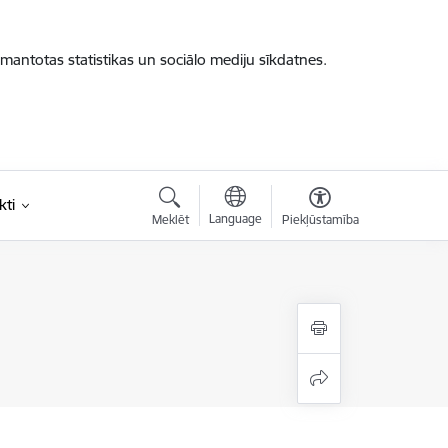
zmantotas statistikas un sociālo mediju sīkdatnes.
kti
Language
Meklēt
Piekļūstamība