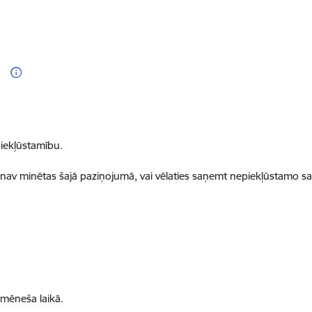
iekļūstamību.
 nav minētas šajā paziņojumā, vai vēlaties saņemt nepiekļūstamo sa
 mēneša laikā
.