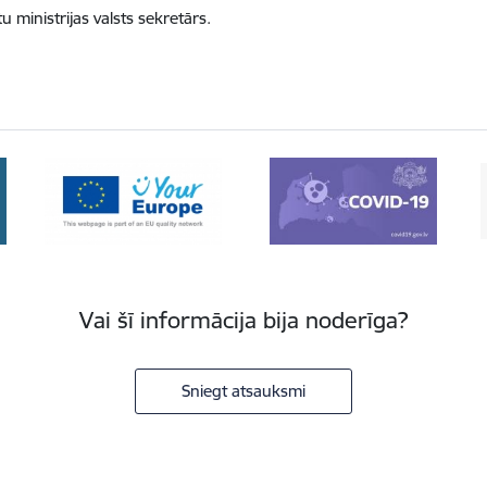
tu ministrijas valsts sekretārs
.
Vai šī informācija bija noderīga?
Sniegt atsauksmi