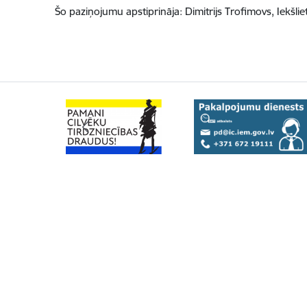
Šo paziņojumu apstiprināja:
Dimitrijs Trofimovs
,
Iekšlie