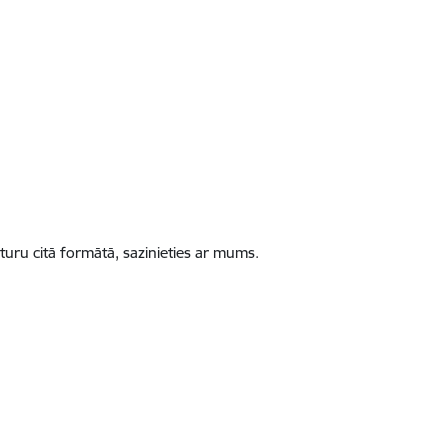
turu citā formātā, sazinieties ar mums.