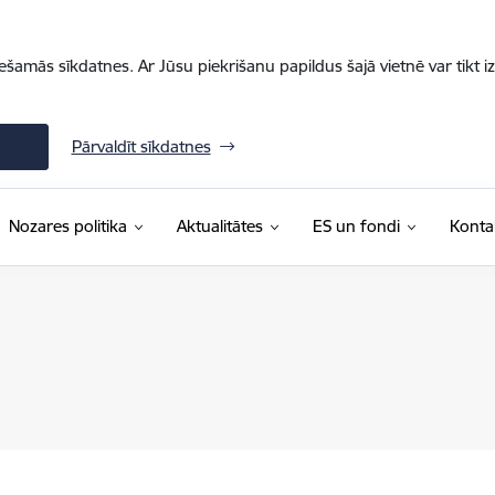
iešamās sīkdatnes. Ar Jūsu piekrišanu papildus šajā vietnē var tikt i
Pārvaldīt sīkdatnes
Nozares politika
Aktualitātes
ES un fondi
Konta