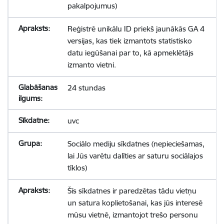
pakalpojumus)
Reģistrē unikālu ID priekš jaunākās GA 4
versijas, kas tiek izmantots statistisko
datu iegūšanai par to, kā apmeklētājs
izmanto vietni.
24 stundas
uvc
Sociālo mediju sīkdatnes (nepieciešamas,
lai Jūs varētu dalīties ar saturu sociālajos
tīklos)
Šīs sīkdatnes ir paredzētas tādu vietņu
un satura koplietošanai, kas jūs interesē
mūsu vietnē, izmantojot trešo personu