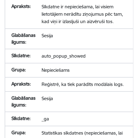
Sīkdatne ir nepieciešama, lai visiem
lietotājiem nerādītu ziņojumus pēc tam,
kad viņi ir izlasījuši un aizvēruši tos.
Sesija
auto_popup_showed
Nepieciešams
Reģistrē, ka tiek parādīts modālais logs.
Sesija
_ga
Statistikas sīkdatnes (nepieciešamas, lai