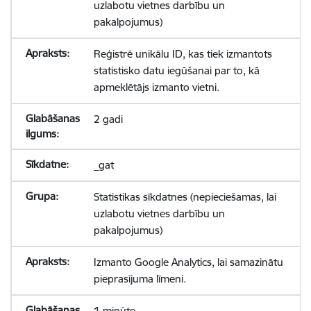
uzlabotu vietnes darbību un
pakalpojumus)
Reģistrē unikālu ID, kas tiek izmantots
statistisko datu iegūšanai par to, kā
apmeklētājs izmanto vietni.
2 gadi
_gat
Statistikas sīkdatnes (nepieciešamas, lai
uzlabotu vietnes darbību un
pakalpojumus)
Izmanto Google Analytics, lai samazinātu
pieprasījuma līmeni.
1 minūte