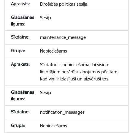
Drošības politikas sesija.
Sesija
maintenance_message
Nepieciešams
Sīkdatne ir nepieciešama, lai visiem
lietotājiem nerādītu ziņojumus pēc tam,
kad viņi ir izlasījuši un aizvēruši tos.
Sesija
notification_messages
Nepieciešams