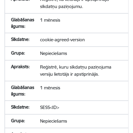
sīkdatņu paziņojumu.
1 mēnesis
cookie-agreed-version
Nepieciešams
Reģistrē, kuru sīkdatņu paziņojuma
versiju lietotājs ir apstiprinājis.
1 mēnesis
SESS<ID>
Nepieciešams