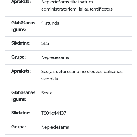
Nepieciešams tikai satura
administratoriem, lai autentificētos.
1 stunda
SES
Nepieciešams
Sesijas uzturēšana no slodzes dalīšanas
viedokļa.
Sesija
TS01c44137
Nepieciešams