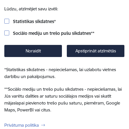
Lūdzu, atzīmējiet savu izvēli:
Statistikas sīkdatnes
*
Sociālo mediju un trešo pušu sīkdatnes
**
Noraidīt
Apstiprināt atzīmētās
*
Statistikas sīkdatnes - nepieciešamas, lai uzlabotu vietnes
darbību un pakalpojumus.
**
Sociālo mediju un trešo pušu sīkdatnes - nepieciešamas, lai
Jūs varētu dalīties ar saturu sociālajos medijos vai skatīt
mājaslapai pievienoto trešo pušu saturu, piemēram, Google
Maps, PowerBI vai citus.
Privātuma politika