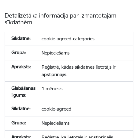
Detalizētāka informācija par izmantotajām
sīkdatnēm
cookie-agreed-categories
Nepieciešams
Reģistrē, kādas sīkdatnes lietotājs ir
apstiprinājis.
1 mēnesis
cookie-agreed
Nepieciešams
Reģistrē, ka lietotājs ir apstiprinājis