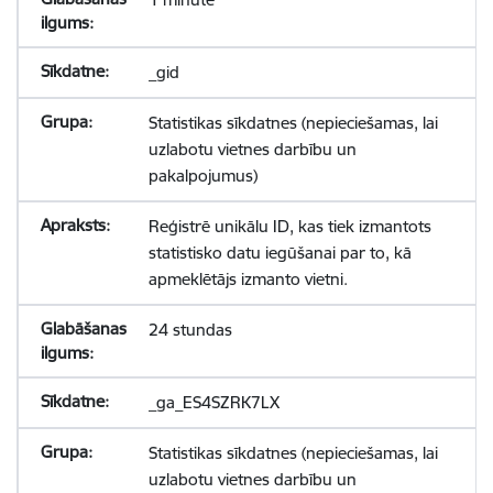
_gid
Statistikas sīkdatnes (nepieciešamas, lai
uzlabotu vietnes darbību un
pakalpojumus)
Reģistrē unikālu ID, kas tiek izmantots
statistisko datu iegūšanai par to, kā
apmeklētājs izmanto vietni.
24 stundas
_ga_ES4SZRK7LX
Statistikas sīkdatnes (nepieciešamas, lai
uzlabotu vietnes darbību un