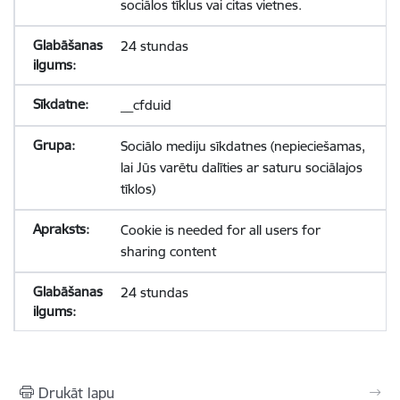
sociālos tīklus vai citas vietnes.
24 stundas
__cfduid
Sociālo mediju sīkdatnes (nepieciešamas,
lai Jūs varētu dalīties ar saturu sociālajos
tīklos)
Cookie is needed for all users for
sharing content
24 stundas
Drukāt lapu