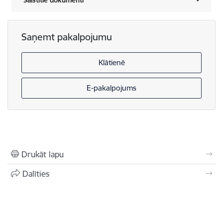
Saņemt pakalpojumu
Klātienē
E-pakalpojums
Drukāt lapu
Dalīties