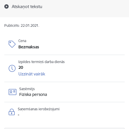
Atskaņot tekstu
Publicēts: 22.01.2021.
Cena
Bezmaksas
Izpildes termiņš darba dienās
20
Uzzināt vairāk
Saņēmējs
Fiziska persona
Saņemšanas ierobežojumi
-