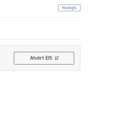
Noslēgts
Atvērt EIS