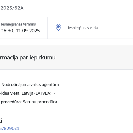
 2025/62A
Iesniegšanas termiņš
Iesniegšanas vieta
16:30, 11.09.2025
ormācija par iepirkumu
Nodrošinājuma valsts aģentūra
ildes vieta
Latvija (LATVIJA), -
 procedūra
Sarunu procedūra
i
 67829074