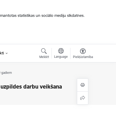
zmantotas statistikas un sociālo mediju sīkdatnes.
kti
Language
Meklēt
Piekļūstamība
2 gadiem
uzpildes darbu veikšana