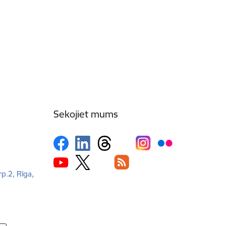
Sekojiet mums
rp.2, Rīga,