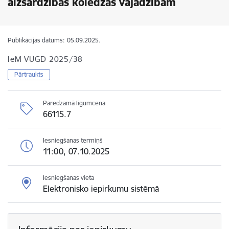
aizsardzības koledžas vajadzībām
Publikācijas datums:
05.09.2025.
IeM VUGD 2025/38
Pārtraukts
Paredzamā līgumcena
66115.7
Iesniegšanas termiņš
11:00, 07.10.2025
Iesniegšanas vieta
Elektronisko iepirkumu sistēmā