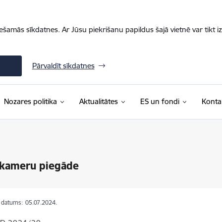
iešamās sīkdatnes. Ar Jūsu piekrišanu papildus šajā vietnē var tikt i
Pārvaldīt sīkdatnes
Nozares politika
Aktualitātes
ES un fondi
Konta
kameru piegāde
s datums:
05.07.2024.