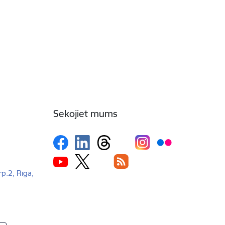
Sekojiet mums
rp.2, Rīga,