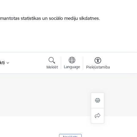
zmantotas statistikas un sociālo mediju sīkdatnes.
kti
Language
Meklēt
Piekļūstamība