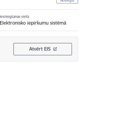
Noslēgts
Iesniegšanas vieta
Elektronisko iepirkumu sistēmā
Atvērt EIS