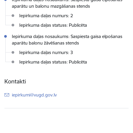
aparātu un balonu mazgāšanas stends
Iepirkuma daļas numurs: 2
Iepirkuma daļas statuss: Publicēta
Iepirkuma daļas nosaukums: Saspiesta gaisa elpošanas
aparātu balonu žāvēšanas stends
Iepirkuma daļas numurs: 3
Iepirkuma daļas statuss: Publicēta
Kontakti
E-pasts:
iepirkumi@vugd.gov.lv