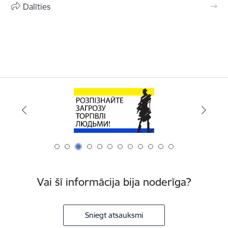
Dalīties
Vai šī informācija bija noderīga?
Sniegt atsauksmi