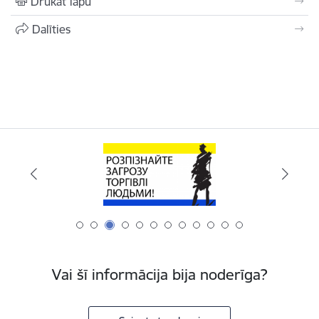
Drukāt lapu
Dalīties
Vai šī informācija bija noderīga?