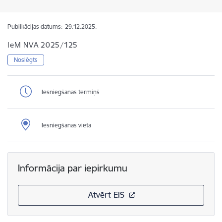
Publikācijas datums:
29.12.2025.
IeM NVA 2025/125
Noslēgts
Iesniegšanas termiņš
Iesniegšanas vieta
Informācija par iepirkumu
Atvērt EIS