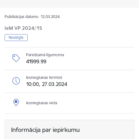
Publikācijas datums:
12.03.2024.
IeM VP 2024/15
Noslēgts
Paredzamā līgumcena
41999.99
Iesniegšanas termiņš
10:00, 27.03.2024
Iesniegšanas vieta
Informācija par iepirkumu