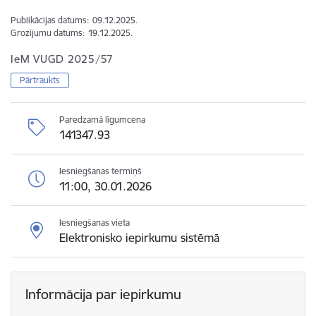
Publikācijas datums:
09.12.2025.
Grozījumu datums:
19.12.2025.
IeM VUGD 2025/57
Pārtraukts
Paredzamā līgumcena
141347.93
Iesniegšanas termiņš
11:00, 30.01.2026
Iesniegšanas vieta
Elektronisko iepirkumu sistēmā
Informācija par iepirkumu