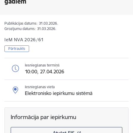
gadiem
Publikācijas datums:
31.03.2026.
Grozījumu datums:
31.03.2026.
IeM NVA 2026/61
Pārtraukts
Iesniegšanas termiņš
10:00, 27.04.2026
Iesniegšanas vieta
Elektronisko iepirkumu sistēmā
Informācija par iepirkumu