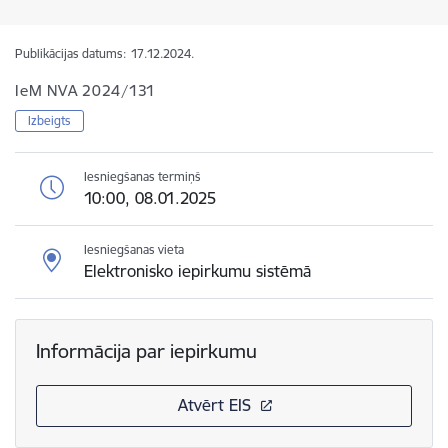
Publikācijas datums:
17.12.2024.
IeM NVA 2024/131
Izbeigts
Iesniegšanas termiņš
10:00, 08.01.2025
Iesniegšanas vieta
Elektronisko iepirkumu sistēmā
Informācija par iepirkumu
Atvērt EIS