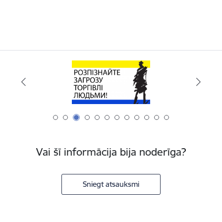
Vai šī informācija bija noderīga?
Sniegt atsauksmi
Kājene