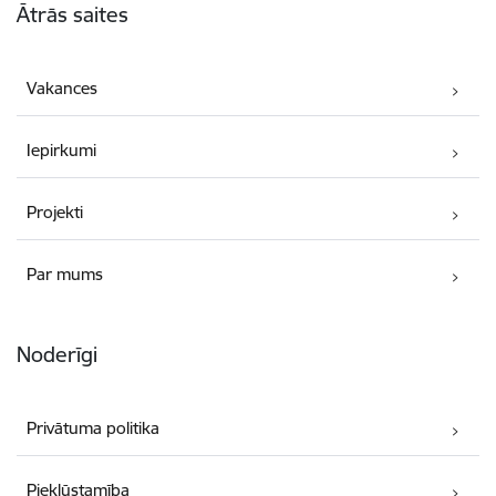
Ātrās saites
Vakances
Iepirkumi
Projekti
Par mums
Noderīgi
Privātuma politika
Piekļūstamība