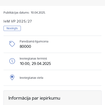
Publikācijas datums:
10.04.2025.
IeM VP 2025/27
Noslēgts
Paredzamā līgumcena
80000
Iesniegšanas termiņš
10:00, 29.04.2025
Iesniegšanas vieta
Informācija par iepirkumu