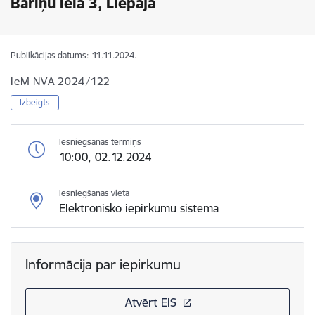
Bāriņu ielā 3, Liepājā
Publikācijas datums:
11.11.2024.
IeM NVA 2024/122
Izbeigts
Iesniegšanas termiņš
10:00, 02.12.2024
Iesniegšanas vieta
Elektronisko iepirkumu sistēmā
Informācija par iepirkumu
Atvērt EIS