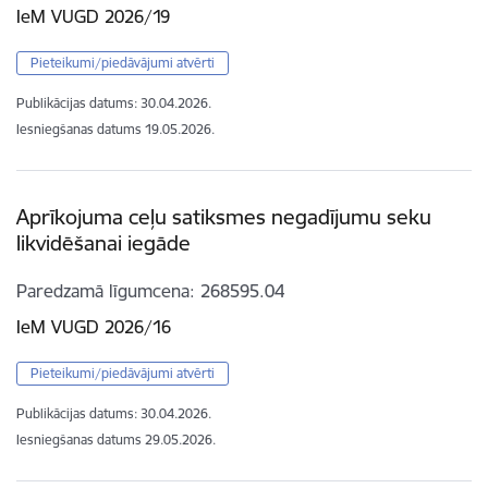
IeM VUGD 2026/19
Pieteikumi/piedāvājumi atvērti
Publikācijas datums:
30.04.2026.
Iesniegšanas datums
19.05.2026.
Aprīkojuma ceļu satiksmes negadījumu seku
likvidēšanai iegāde
Paredzamā līgumcena
268595.04
IeM VUGD 2026/16
Pieteikumi/piedāvājumi atvērti
Publikācijas datums:
30.04.2026.
Iesniegšanas datums
29.05.2026.