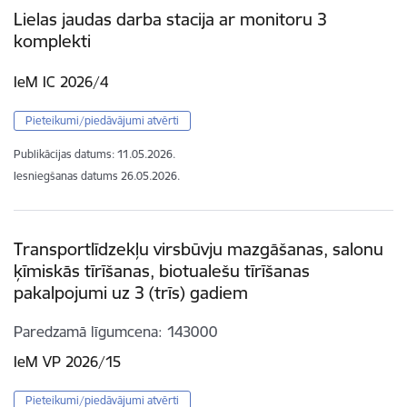
Lielas jaudas darba stacija ar monitoru 3
komplekti
IeM IC 2026/4
Pieteikumi/piedāvājumi atvērti
Publikācijas datums:
11.05.2026.
Iesniegšanas datums
26.05.2026.
Transportlīdzekļu virsbūvju mazgāšanas, salonu
ķīmiskās tīrīšanas, biotualešu tīrīšanas
pakalpojumi uz 3 (trīs) gadiem
Paredzamā līgumcena
143000
IeM VP 2026/15
Pieteikumi/piedāvājumi atvērti