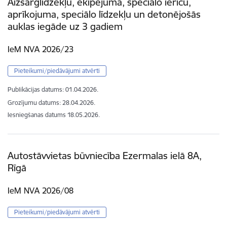
Aizsarglīdzekļu, ekipējuma, speciālo ierīču,
aprīkojuma, speciālo līdzekļu un detonējošās
auklas iegāde uz 3 gadiem
IeM NVA 2026/23
Pieteikumi/piedāvājumi atvērti
Publikācijas datums:
01.04.2026.
Grozījumu datums: 28.04.2026.
Iesniegšanas datums
18.05.2026.
Autostāvvietas būvniecība Ezermalas ielā 8A,
Rīgā
IeM NVA 2026/08
Pieteikumi/piedāvājumi atvērti