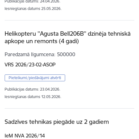
Publikācijas datums:
24.04.2026.
Iesniegšanas datums
25.05.2026.
Helikopteru ''Agusta Bell206B'' dzinēja tehniskā
apkope un remonts (4 gadi)
Paredzamā līgumcena
500000
VRS 2026/23-02-ASOP
Pieteikumi/piedāvājumi atvērti
Publikācijas datums:
23.04.2026.
Iesniegšanas datums
12.05.2026.
Sadzīves tehnikas piegāde uz 2 gadiem
IeM NVA 2026/14