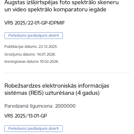
Augstas izšķirtspējas foto spektrālo skeneru
un video spektrālo komparatoru iegāde
VRS 2025/22-01-GP-IDPMIF
Pieteikumi/piedāvājumi atvērti
Publikācijas datums:
23.12.2025.
Grozījumu datums: 14.01.2026.
Iesniegšanas datums
10.02.2026.
Robežsardzes elektroniskās informācijas
sistēmas (REIS) uzturēšana (4 gadus)
Paredzamā līgumcena
2000000
VRS 2025/13-01-GP
Pieteikumi/piedāvājumi atvērti