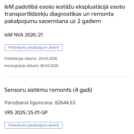
IeM padotībā esošo iestāžu ekspluatācijā esošo
transportlīdzekļu diagnostikas un remonta
pakalpojumu saņemšana uz 2 gadiem
IeM NVA 2026/21
Pieteikumi/piedāvājumi atvērti
Publikācijas datums:
29.03.2026.
Iesniegšanas datums
28.04.2026.
Sensoru sistēmu remonts (4 gadi)
Paredzamā līgumcena
82644.63
VRS 2025/25-01-GP
Pieteikumi/piedāvājumi atvērti