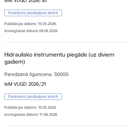
IeM VUGD 2026/30
Pieteikumi/piedāvājumi atvērti
Publikācijas datums:
15.05.2026.
Iesniegšanas datums
09.06.2026.
Hidraulisko instrumentu piegāde (uz diviem
gadiem)
Paredzamā līgumcena
50000
IeM VUGD 2026/21
Pieteikumi/piedāvājumi atvērti
Publikācijas datums:
15.05.2026.
Iesniegšanas datums
11.06.2026.