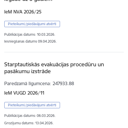
IeM NVA 2026/25
Pieteikumi/piedāvājumi atvērti
Publikācijas datums:
10.03.2026.
Iesniegšanas datums
09.04.2026.
Starptautiskās evakuācijas procedūru un
pasākumu izstrāde
Paredzamā līgumcena
247933.88
IeM VUGD 2026/11
Pieteikumi/piedāvājumi atvērti
Publikācijas datums:
06.03.2026.
Grozījumu datums: 13.04.2026.