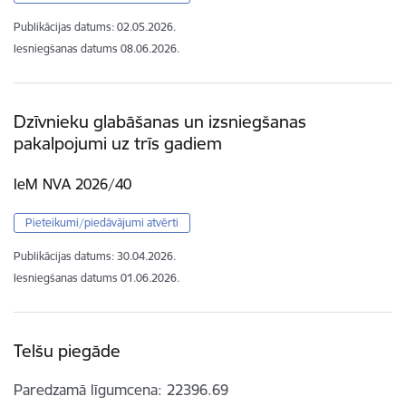
Publikācijas datums:
02.05.2026.
Iesniegšanas datums
08.06.2026.
Dzīvnieku glabāšanas un izsniegšanas
pakalpojumi uz trīs gadiem
IeM NVA 2026/40
Pieteikumi/piedāvājumi atvērti
Publikācijas datums:
30.04.2026.
Iesniegšanas datums
01.06.2026.
Telšu piegāde
Paredzamā līgumcena
22396.69