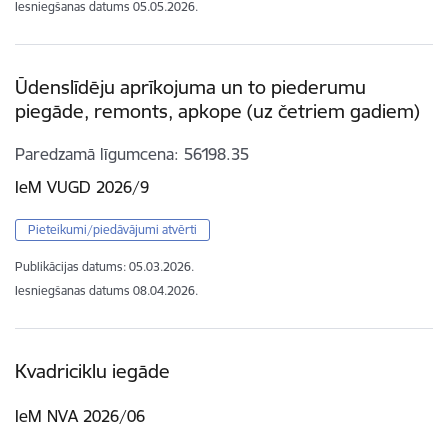
Iesniegšanas datums
05.05.2026.
Ūdenslīdēju aprīkojuma un to piederumu
piegāde, remonts, apkope (uz četriem gadiem)
Paredzamā līgumcena
56198.35
IeM VUGD 2026/9
Pieteikumi/piedāvājumi atvērti
Publikācijas datums:
05.03.2026.
Iesniegšanas datums
08.04.2026.
Kvadriciklu iegāde
IeM NVA 2026/06