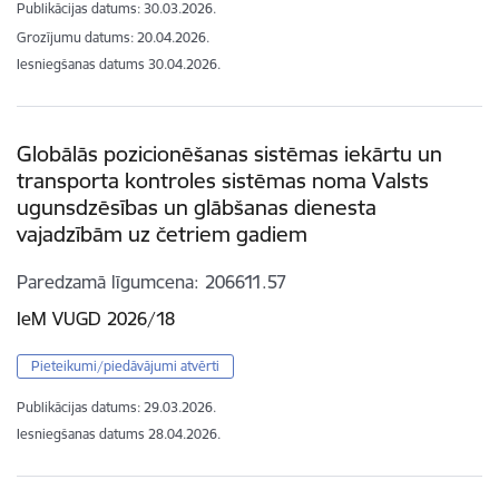
Publikācijas datums:
30.03.2026.
Grozījumu datums: 20.04.2026.
Iesniegšanas datums
30.04.2026.
Globālās pozicionēšanas sistēmas iekārtu un
transporta kontroles sistēmas noma Valsts
ugunsdzēsības un glābšanas dienesta
vajadzībām uz četriem gadiem
Paredzamā līgumcena
206611.57
IeM VUGD 2026/18
Pieteikumi/piedāvājumi atvērti
Publikācijas datums:
29.03.2026.
Iesniegšanas datums
28.04.2026.