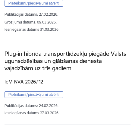
Pieteikumi/piedāvājumi atvērti
Publikācijas datums:
27.02.2026.
Grozījumu datums: 09.03.2026.
Iesniegšanas datums
31.03.2026.
Plug-in hibrīda transportlīdzekļu piegāde Valsts
ugunsdzēsības un glābšanas dienesta
vajadzībām uz trīs gadiem
IeM NVA 2026/12
Pieteikumi/piedāvājumi atvērti
Publikācijas datums:
24.02.2026.
Iesniegšanas datums
27.03.2026.