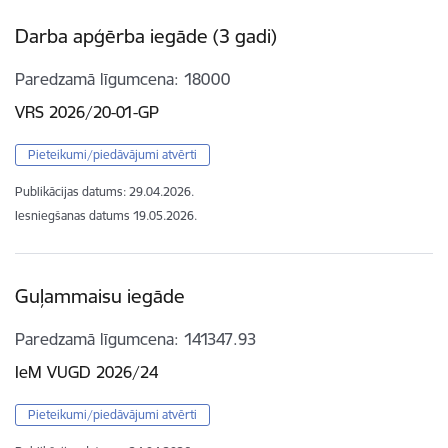
Darba apģērba iegāde (3 gadi)
Paredzamā līgumcena
18000
VRS 2026/20-01-GP
Pieteikumi/piedāvājumi atvērti
Publikācijas datums:
29.04.2026.
Iesniegšanas datums
19.05.2026.
Guļammaisu iegāde
Paredzamā līgumcena
141347.93
IeM VUGD 2026/24
Pieteikumi/piedāvājumi atvērti