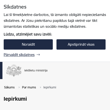
Pāriet uz lapas saturu
Sīkdatnes
Spied
lai meklētu
Enter
Lai šī tīmekļvietne darbotos, tā izmanto obligāti nepieciešamās
sīkdatnes. Ar Jūsu piekrišanu papildus šajā vietnē var tikt
izmantotas statistikas un sociālo mediju sīkdatnes.
Lūdzu, atzīmējiet savu izvēli:
Noraidīt
Apstiprināt visas
Pārvaldīt sīkdatnes
Sākums
Par mums
Iepirkumi
Iepirkumi