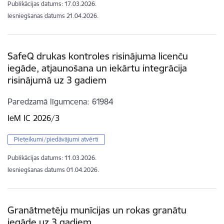
Publikācijas datums:
17.03.2026.
Iesniegšanas datums
21.04.2026.
SafeQ drukas kontroles risinājuma licenču
iegāde, atjaunošana un iekārtu integrācija
risinājumā uz 3 gadiem
Paredzamā līgumcena
61984
IeM IC 2026/3
Pieteikumi/piedāvājumi atvērti
Publikācijas datums:
11.03.2026.
Iesniegšanas datums
01.04.2026.
Granātmetēju munīcijas un rokas granātu
iegāde uz 3 gadiem