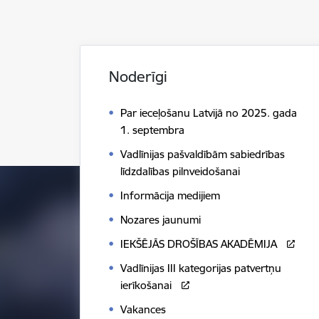
Noderīgi
Par ieceļošanu Latvijā no 2025. gada
1. septembra
Vadlīnijas pašvaldībām sabiedrības
līdzdalības pilnveidošanai
Informācija medijiem
Nozares jaunumi
IEKŠĒJĀS DROŠĪBAS AKADĒMIJA
Vadlīnijas III kategorijas patvertņu
ierīkošanai
Vakances