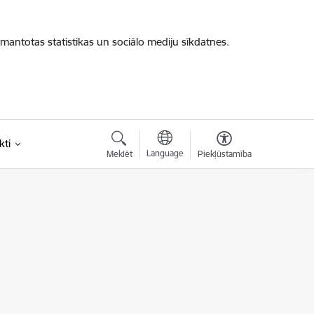
zmantotas statistikas un sociālo mediju sīkdatnes.
kti
Language
Meklēt
Piekļūstamība