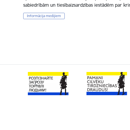
sabiedrībām un tiesībaizsardzības iestādēm par k
Informācija medijiem