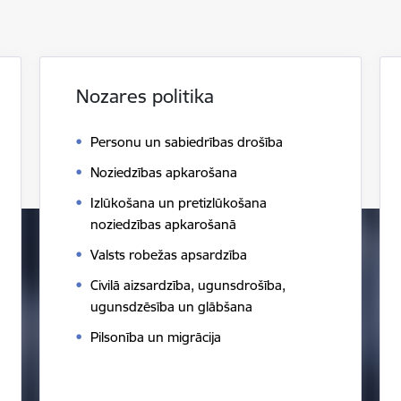
Nozares politika
Personu un sabiedrības drošība
Noziedzības apkarošana
Izlūkošana un pretizlūkošana
noziedzības apkarošanā
Valsts robežas apsardzība
Civilā aizsardzība, ugunsdrošība,
ugunsdzēsība un glābšana
Pilsonība un migrācija