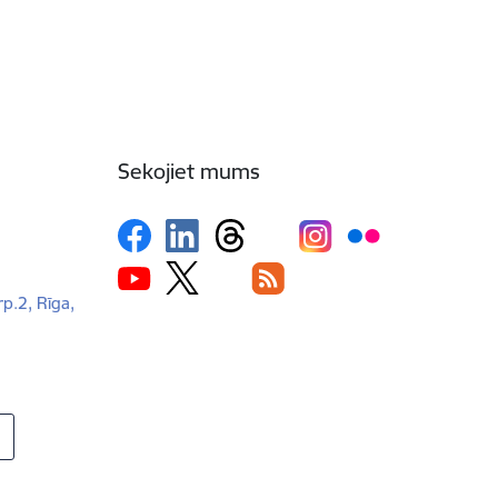
Sekojiet mums
rp.2, Rīga,