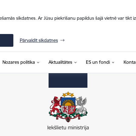
iešamās sīkdatnes. Ar Jūsu piekrišanu papildus šajā vietnē var tikt i
Pārvaldīt sīkdatnes
Nozares politika
Aktualitātes
ES un fondi
Konta