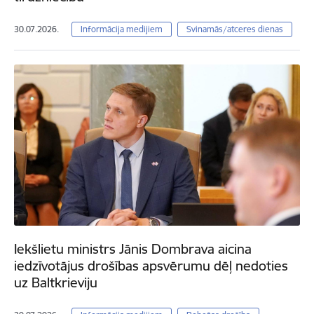
30.07.2026.
Informācija medijiem
Svinamās/atceres dienas
Iekšlietu ministrs Jānis Dombrava aicina
iedzīvotājus drošības apsvērumu dēļ nedoties
uz Baltkrieviju