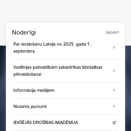
Noderīgi
Aizvērt
Par ieceļošanu Latvijā no 2025. gada 1.
septembra
Vadlīnijas pašvaldībām sabiedrības līdzdalības
pilnveidošanai
Informācija medijiem
Nozares jaunumi
IEKŠĒJĀS DROŠĪBAS AKADĒMIJA