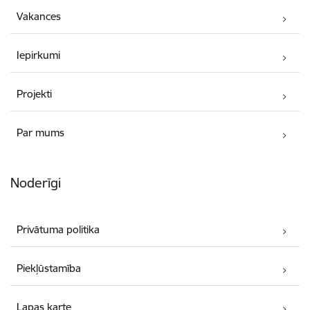
Vakances
Iepirkumi
Projekti
Par mums
Noderīgi
Privātuma politika
Piekļūstamība
Lapas karte