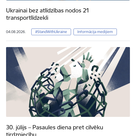
Ukrainai bez atlīdzības nodos 21
transportlīdzekli
04.08.2026.
#StandWithUkraine
Informācija medijiem
30. jūlijs – Pasaules diena pret cilvēku
tirdzniecību