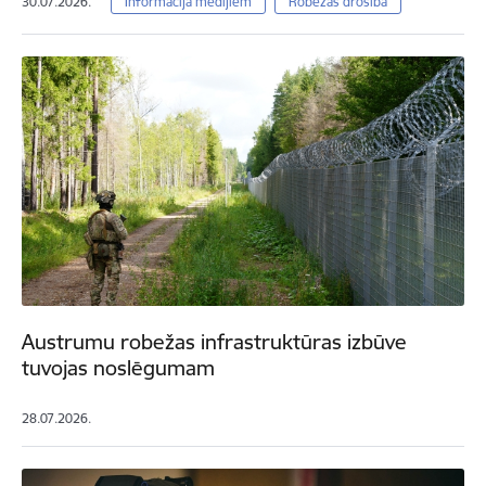
30.07.2026.
Informācija medijiem
Robežas drošība
Austrumu robežas infrastruktūras izbūve
tuvojas noslēgumam
28.07.2026.