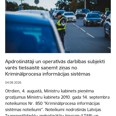
Apdrošinātāji un operatīvās darbības subjekti
varēs tiešsaistē saņemt ziņas no
Kriminālprocesa informācijas sistēmas
04.08.2026.
Otrdien, 4. augustā, Ministru kabinets pieņēma
grozījumus Ministru kabineta 2010. gada 14. septembra
noteikumos Nr. 850 "Kriminālprocesa informācijas
sistēmas noteikumi". Noteikumi nodrošinās Latvijas
Transportlīdzekļu apdrošinātāju birojam (LTAB) un