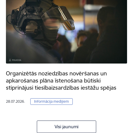
Organizētās noziedzības novēršanas un
apkarošanas plāna īstenošana būtiski
stiprinājusi tiesībaizsardzības iestāžu spējas
28.07.2026.
Informācija medijiem
Visi jaunumi