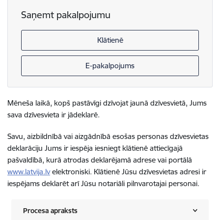
Saņemt pakalpojumu
Klātienē
E-pakalpojums
Mēneša laikā, kopš pastāvīgi dzīvojat jaunā dzīvesvietā, Jums
sava dzīvesvieta ir jādeklarē.
Savu, aizbildnībā vai aizgādnībā esošas personas dzīvesvietas
deklarāciju Jums ir iespēja iesniegt klātienē attiecīgajā
pašvaldībā, kurā atrodas deklarējamā adrese vai portālā
www.latvija.lv
elektroniski. Klātienē Jūsu dzīvesvietas adresi ir
iespējams deklarēt arī Jūsu notariāli pilnvarotajai personai.
Procesa apraksts