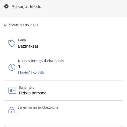
Atskaņot tekstu
Publicēts: 12.05.2020.
Cena
Bezmaksas
Izpildes termiņš darba dienās
1
Uzzināt vairāk
Saņēmējs
Fiziska persona
Saņemšanas ierobežojumi
-