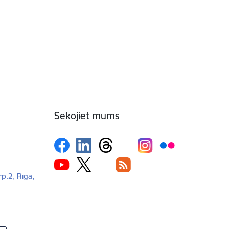
Sekojiet mums
rp.2, Rīga,