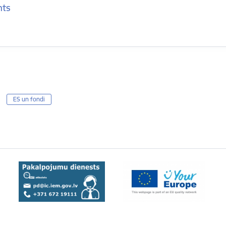
nts
ES un fondi