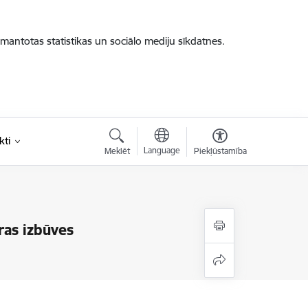
zmantotas statistikas un sociālo mediju sīkdatnes.
kti
Language
Meklēt
Piekļūstamība
ras izbūves