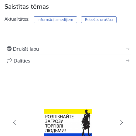
Saistītas tēmas
Aktualitātes:
Informācija medijiem
Robežas drošība
Drukāt lapu
Dalīties