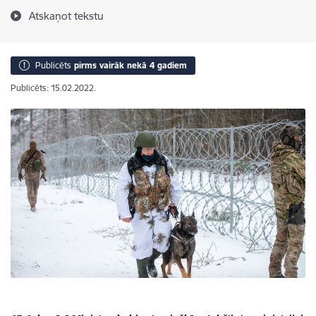
Atskaņot tekstu
Publicēts
pirms vairāk nekā 4 gadiem
Publicēts: 15.02.2022.