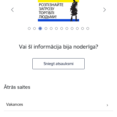
Vai šī informācija bija noderīga?
Sniegt atsauksmi
Kājene
Ātrās saites
Vakances