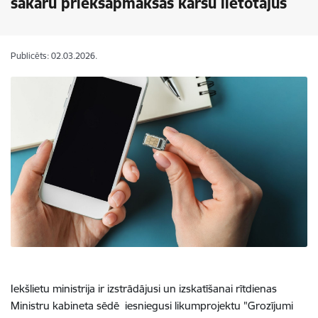
sakaru priekšapmaksas karšu lietotājus
Publicēts: 02.03.2026.
Iekšlietu ministrija ir izstrādājusi un izskatīšanai rītdienas
Ministru kabineta sēdē iesniegusi likumprojektu "Grozījumi