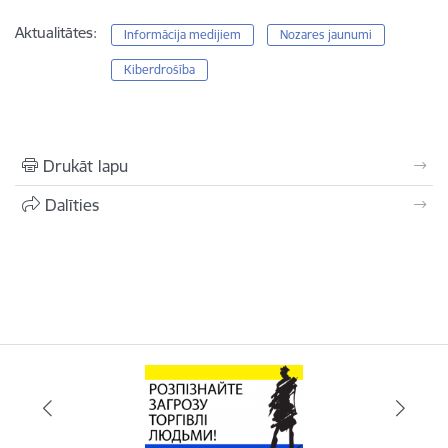
Aktualitātes:
Informācija medijiem
Nozares jaunumi
Kiberdrošība
Drukāt lapu
Dalīties