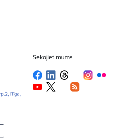
Sekojiet mums
rp.2, Rīga,