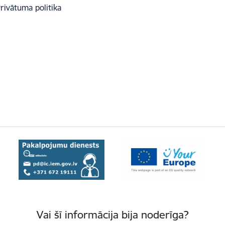
rivātuma politika
Vai šī informācija bija noderīga?