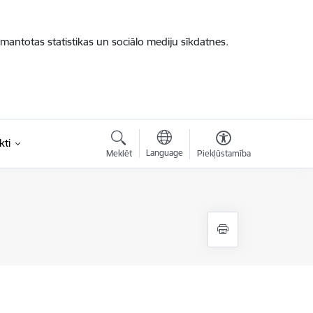
zmantotas statistikas un sociālo mediju sīkdatnes.
kti
Language
Meklēt
Piekļūstamība