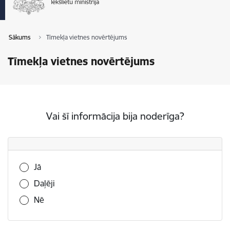
Sākums
Tīmekļa vietnes novērtējums
Tīmekļa vietnes novērtējums
Vai šī informācija bija noderīga?
Vai šī informācija bija noderīga?
Jā
Daļēji
Nē