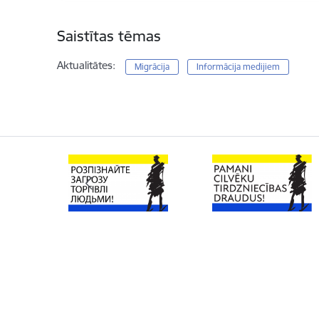
Saistītas tēmas
Aktualitātes:
Migrācija
Informācija medijiem