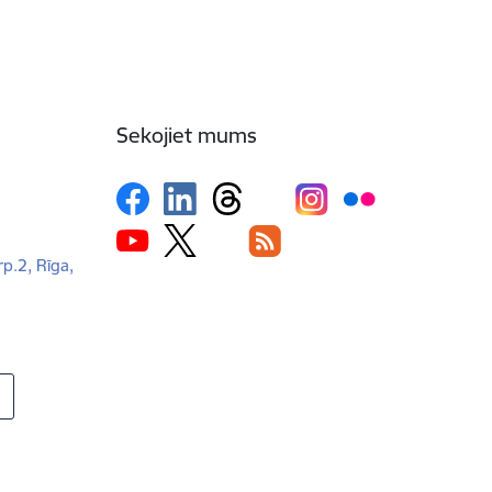
Sekojiet mums
rp.2, Rīga,