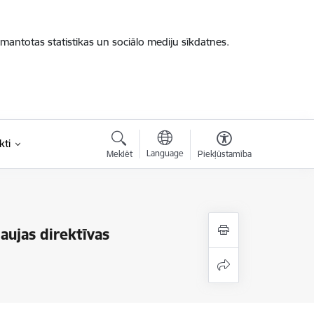
zmantotas statistikas un sociālo mediju sīkdatnes.
kti
Language
Meklēt
Piekļūstamība
aujas direktīvas