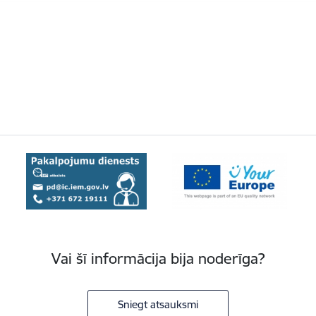
Vai šī informācija bija noderīga?
Sniegt atsauksmi