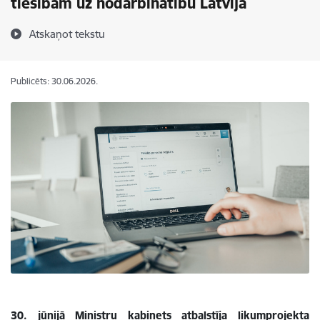
tiesībām uz nodarbinātību Latvijā
Atskaņot tekstu
Publicēts: 30.06.2026.
30. jūnijā Ministru kabinets atbalstīja likumprojekta