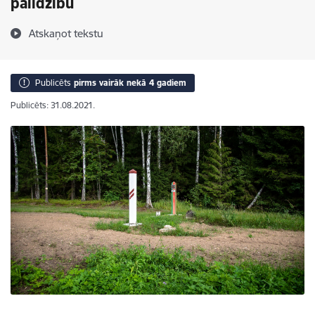
palīdzību
Atskaņot tekstu
Publicēts
pirms vairāk nekā 4 gadiem
Publicēts: 31.08.2021.