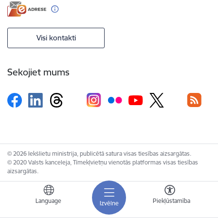
Visi kontakti
Sekojiet mums
© 2026 Iekšlietu ministrija, publicētā satura visas tiesības aizsargātas.
© 2020 Valsts kanceleja, Tīmekļvietņu vienotās platformas visas tiesības
aizsargātas.
Language
Piekļūstamība
Izvēlne