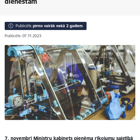
dienestam
Publicēts
pirms vairāk nekā 2 gadiem
Publicēts: 07.11.2023.
7. novembrī Ministru kabinets pieņēma rīkojumu saistībā