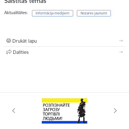
Saistītas tēmas
Aktualitātes:
Informācija medijiem
Nozares jaunumi
Drukāt lapu
Dalīties