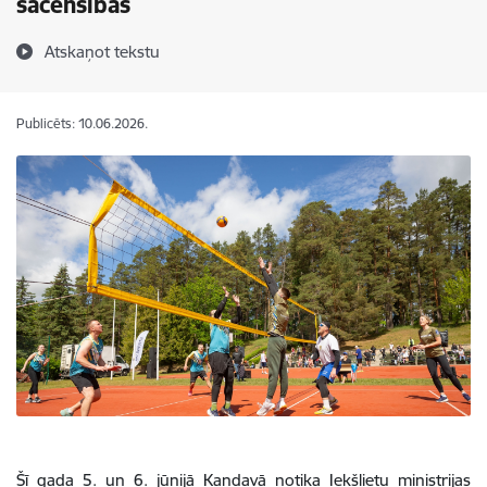
sacensības
Atskaņot tekstu
Publicēts: 10.06.2026.
Šī gada 5. un 6. jūnijā Kandavā notika Iekšlietu ministrijas