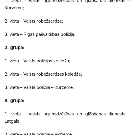
1. vieta – Valsts ugunsdzēsības un glābšanas dienests –
Kurzeme;
2. vieta – Valsts robežsardze;
3. vieta – Rīgas pašvaldības policija.
2. grupā:
1. vieta – Valsts policijas koledža;
2. vieta – Valsts robežsardzes koledža;
3. vieta – Valsts policija – Kurzeme.
3. grupā:
1. vieta – Valsts ugunsdzēsības un glābšanas dienests –
Latgale;
2. vieta – Valsts policija – Vidzeme;