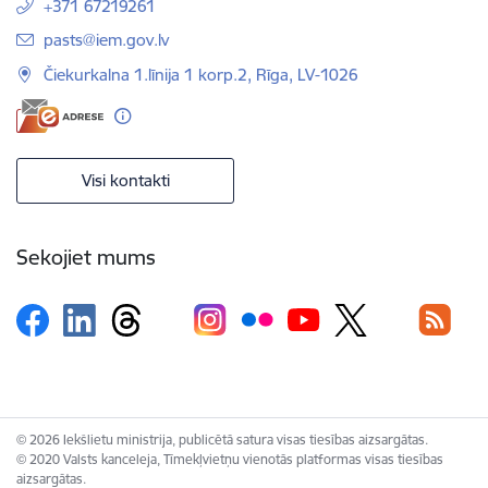
+371 67219261
E-pasts:
pasts@iem.gov.lv
Čiekurkalna 1.līnija 1 korp.2, Rīga, LV-1026
Visi kontakti
Sekojiet mums
© 2026 Iekšlietu ministrija, publicētā satura visas tiesības aizsargātas.
© 2020 Valsts kanceleja, Tīmekļvietņu vienotās platformas visas tiesības
aizsargātas.