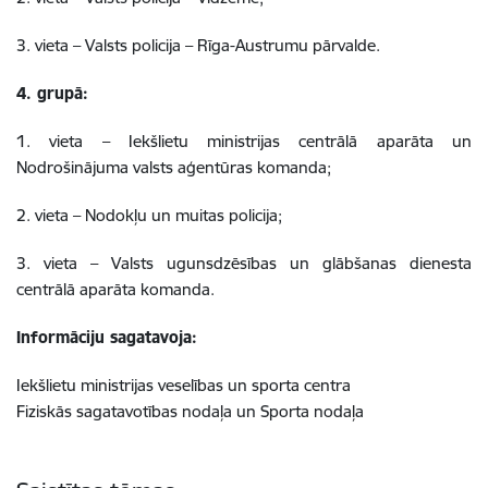
3. vieta – Valsts policija – Rīga-Austrumu pārvalde.
4. grupā:
1. vieta – Iekšlietu ministrijas centrālā aparāta un
Nodrošinājuma valsts aģentūras komanda;
2. vieta – Nodokļu un muitas policija;
3. vieta – Valsts ugunsdzēsības un glābšanas dienesta
centrālā aparāta komanda.
Informāciju sagatavoja:
Iekšlietu ministrijas veselības un sporta centra
Fiziskās sagatavotības nodaļa un Sporta nodaļa