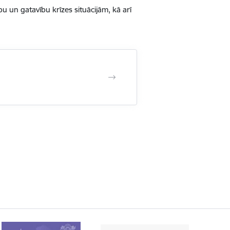
u un gatavību krīzes situācijām, kā arī