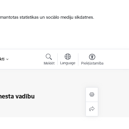
zmantotas statistikas un sociālo mediju sīkdatnes.
kti
Language
Meklēt
Piekļūstamība
nesta vadību