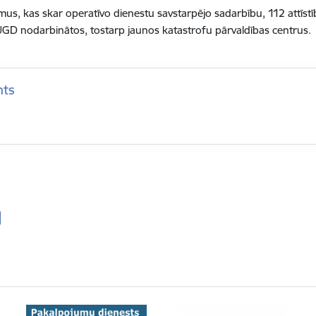
mus, kas skar operatīvo dienestu savstarpējo sadarbību, 112 attīstīb
UGD nodarbinātos, tostarp jaunos katastrofu pārvaldības centrus.
nts