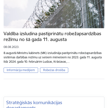
Valdība izsludina pastiprinātu robežapsardzības
režīmu no šā gada 11. augusta
08.08.2023.
8.augustā Ministru kabinets (MK) izsludināja pastiprinātu robežapsardzības
sistēmas darbības režīmu uz sešiem mēnešiem no 2023. gada 11. augusta
līdz 2024. gada 10. februārim Ludzas, Krāslavas,…
Informācija medijiem
Robežas drošība
Stratēģiskās komunikācijas
departaments